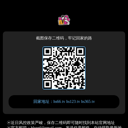
截图保存二维码，牢记回家的路
回家地址：hs66.tv hs123.tv hs365.tv
☉近日风控政策严峻，保存二维码即可随时找到本站官网地址
☉官方邮箱：hlsqgf@gmail.com，发送任意邮件，自动获取最新地